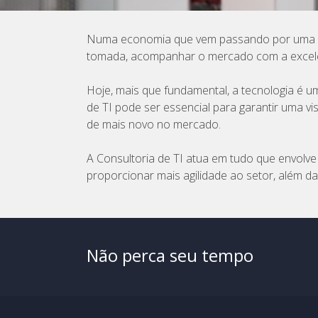
Numa economia que vem passando por uma com
tomada, acompanhar o mercado com a excelên
Hoje, mais que fundamental, a tecnologia é u
de TI pode ser essencial para garantir uma v
de mais novo no mercado.
A Consultoria de TI atua em tudo que envolve
proporcionar mais agilidade ao setor, além d
Não perca seu tempo