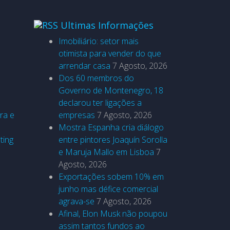
Ultimas Informações
Imobiliário: setor mais
otimista para vender do que
arrendar casa
7 Agosto, 2026
Dos 60 membros do
Governo de Montenegro, 18
declarou ter ligações a
ra e
empresas
7 Agosto, 2026
Mostra Espanha cria diálogo
ting
entre pintores Joaquín Sorolla
e Maruja Mallo em Lisboa
7
Agosto, 2026
Exportações sobem 10% em
junho mas défice comercial
agrava-se
7 Agosto, 2026
Afinal, Elon Musk não poupou
assim tantos fundos ao