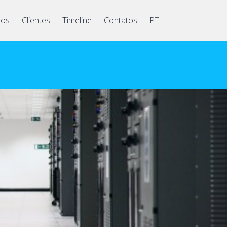
hos
Clientes
Timeline
Contatos
PT