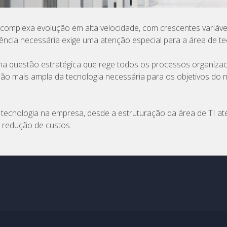
plexa evolução em alta velocidade, com crescentes variáveis
cia necessária exige uma atenção especial para a área de te
ma questão estratégica que rege todos os processos organizac
isão mais ampla da tecnologia necessária para os objetivos do
 tecnologia na empresa, desde a estruturação da área de TI at
a redução de custos.