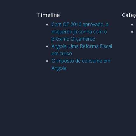
Timeline
Cate
Com OE 2016 aprovado, a
esquerda já sonha com o
próximo Orçamento
Angola: Uma Reforma Fiscal
em curso
O imposto de consumo em
Angola